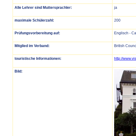
Alle Lehrer sind Muttersprachler:
ja
maximale Schülerzahl:
200
Prüfungsvorbereitung auf:
Englisch - C
Mitglied im Verband:
British Counc
touristische Informationen:
http://www.v
Bild: