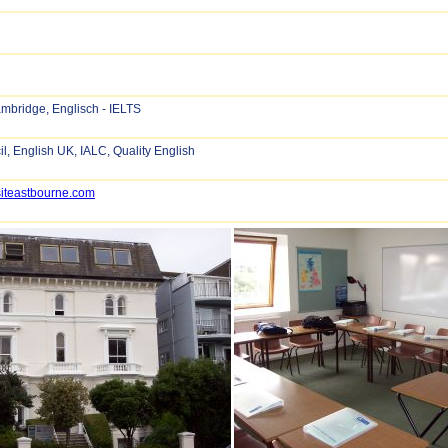
ambridge, Englisch - IELTS
il, English UK, IALC, Quality English
isiteastbourne.com