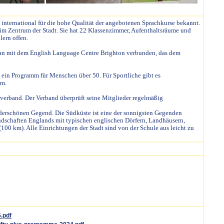
 international für die hohe Qualität der angebotenen Sprachkurse bekannt.
n im Zentrum der Stadt. Sie hat 22 Klassenzimmer, Aufenthaltsräume und
ern offen.
st man mit dem English Language Centre Brighton verbunden, das dem
d ein Programm für Menschen über 50. Für Sportliche gibt es
mm.
lverband. Der Verband überprüft seine Mitglieder regelmäßig
underschönen Gegend. Die Südküste ist eine der sonnigsten Gegenden
ndschaften Englands mit typischen englischen Dörfern, Landhäusern,
00 km). Alle Einrichtungen der Stadt sind von der Schule aus leicht zu
.pdf