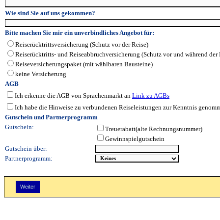
Wie sind Sie auf uns gekommen?
Bitte machen Sie mir ein unverbindliches Angebot für:
Reiserücktrittsversicherung (Schutz vor der Reise)
Reiserücktritts- und Reiseabbruchversicherung (Schutz vor und während der 
Reiseversicherungspaket (mit wählbaren Bausteine)
keine Versicherung
AGB
Ich erkenne die AGB von Sprachenmarkt an
Link zu AGBs
Ich habe die Hinweise zu verbundenen Reiseleistungen zur Kenntnis genom
Gutschein und Partnerprogramm
Gutschein:
Treuerabatt(alte Rechnungsnummer)
Gewinnspielgutschein
Gutschein über:
Partnerprogramm: