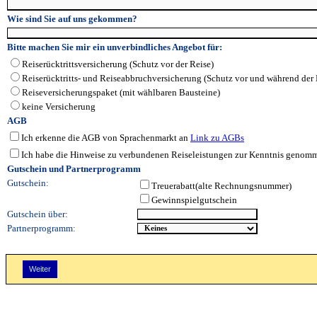
Wie sind Sie auf uns gekommen?
Bitte machen Sie mir ein unverbindliches Angebot für:
Reiserücktrittsversicherung (Schutz vor der Reise)
Reiserücktritts- und Reiseabbruchversicherung (Schutz vor und während der 
Reiseversicherungspaket (mit wählbaren Bausteine)
keine Versicherung
AGB
Ich erkenne die AGB von Sprachenmarkt an
Link zu AGBs
Ich habe die Hinweise zu verbundenen Reiseleistungen zur Kenntnis genom
Gutschein und Partnerprogramm
Gutschein:
Treuerabatt(alte Rechnungsnummer)
Gewinnspielgutschein
Gutschein über:
Partnerprogramm: